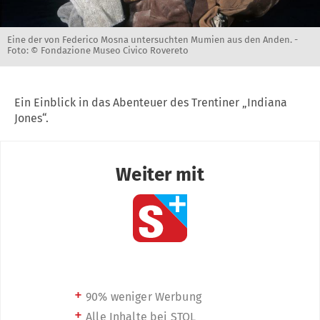
Eine der von Federico Mosna untersuchten Mumien aus den Anden. -
Foto: © Fondazione Museo Civico Rovereto
Ein Einblick in das Abenteuer des Trentiner „Indiana
Jones“.