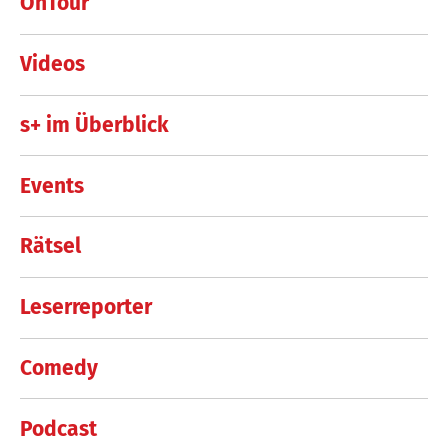
OnTour
Videos
s+ im Überblick
Events
Rätsel
Leserreporter
Comedy
Podcast