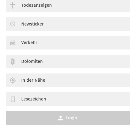
Todesanzeigen
Newsticker
Verkehr
Dolomiten
In der Nähe
Lesezeichen
Login