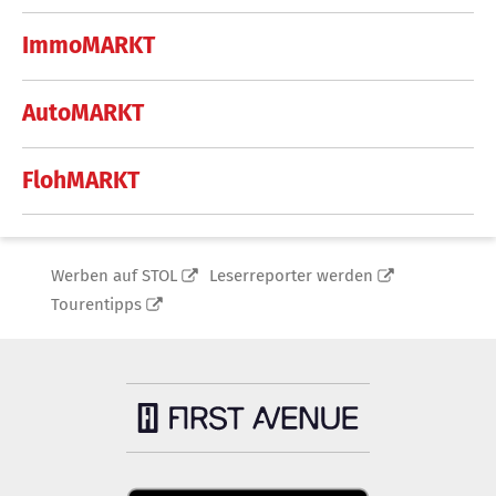
ImmoMARKT
AutoMARKT
FlohMARKT
Werben auf STOL
Leserreporter werden
Tourentipps