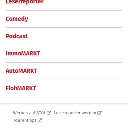
Leserreporter
Comedy
Podcast
ImmoMARKT
AutoMARKT
FlohMARKT
Werben auf STOL
Leserreporter werden
Tourentipps