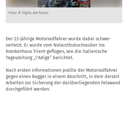
Foto: © Vigilo del fuoco
Der 23-jährige Motorradfahrer wurde dabei schwer
verletzt. Er wurde vom Notarzthubschrauber ins
Krankenhaus Trient geflogen, wie die italienische
Tageszeitung „l'Adige“ berichtet.
Nach ersten Informationen prallte der Motorradfahrer
gegen einen Bagger in einem Abschnitt, in dem derzeit
Arbeiten zur Sicherung der darüberliegenden Felswand
durchgeführt werden.