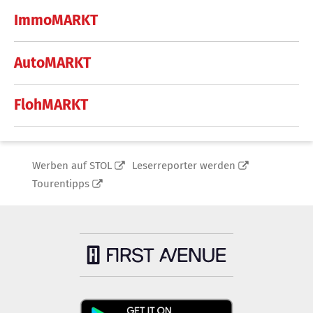
ImmoMARKT
AutoMARKT
FlohMARKT
Werben auf STOL
Leserreporter werden
Tourentipps