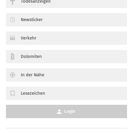
Todesanzeigen
Newsticker
Verkehr
Dolomiten
In der Nähe
Lesezeichen
Login