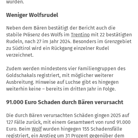
wurden.
Weniger Wolfsrudel
Neben dem Bären bestätigt der Bericht auch die
stabile Präsenz des Wolfs im
Trentino
mit 22 bestätigten
Rudeln, nach 27 im Jahr 2024. Besonders im Grenzgebiet
zu Südtirol wird ein Rückgang einzelner Rudel
verzeichnet.
Zudem werden mindestens vier Familiengruppen des
Goldschakals registriert, mit möglicher weiterer
Ausbreitung. Hinweise auf Luchse gibt es hingegen
weiterhin keine – bereits im dritten Jahr in Folge.
91.000 Euro Schaden durch Bären verursacht
Die durch Bären verursachten Schäden gingen 2025 auf
127 Fälle zurück, mit einem Gesamtwert von rund 91.000
Euro. Beim
Wolf
wurden hingegen 155 Schadensfälle
registriert, ein Anstieg um 31 Prozent gegenüber dem