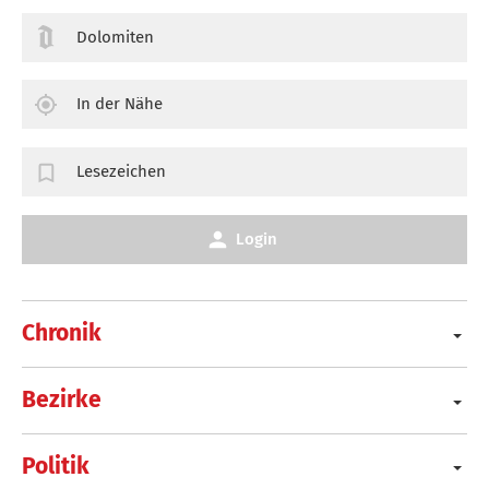
Dolomiten
In der Nähe
Lesezeichen
Login
Chronik
Bezirke
Politik