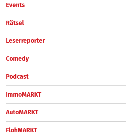
Events
Rätsel
Leserreporter
Comedy
Podcast
ImmoMARKT
AutoMARKT
FlohMARKT