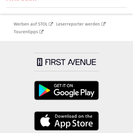
Werben auf STOL
Leserreporter werden
Tourentipps