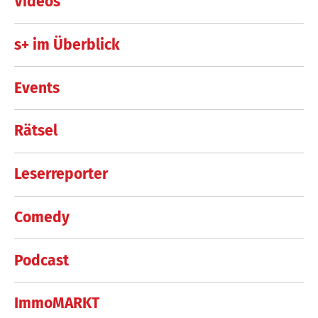
Videos
s+ im Überblick
Events
Rätsel
Leserreporter
Comedy
Podcast
ImmoMARKT