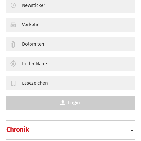
Newsticker
Verkehr
Dolomiten
In der Nähe
Lesezeichen
Login
Chronik