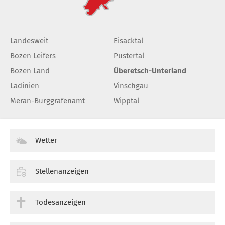
Landesweit
Eisacktal
Bozen Leifers
Pustertal
Bozen Land
Überetsch-Unterland
Ladinien
Vinschgau
Meran-Burggrafenamt
Wipptal
Wetter
Stellenanzeigen
Todesanzeigen