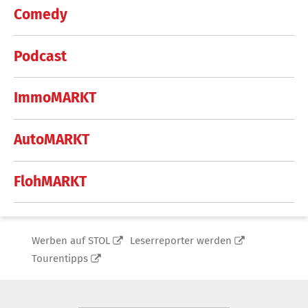
Comedy
Podcast
ImmoMARKT
AutoMARKT
FlohMARKT
Werben auf STOL
Leserreporter werden
Tourentipps