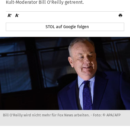
Kult-Moderator Bill O'Reilly getrennt.
STOL auf Google folgen
Bill O'Reilly wird nicht mehr für Fox News arbeiten. -
Foto: © APA/AFP