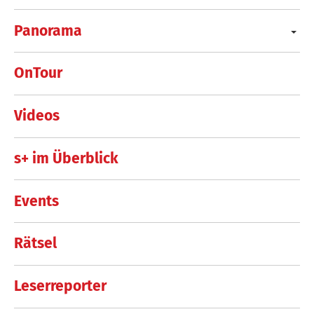
Panorama
OnTour
Videos
s+ im Überblick
Events
Rätsel
Leserreporter