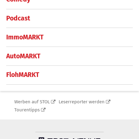
Podcast
ImmoMARKT
AutoMARKT
FlohMARKT
Werben auf STOL
Leserreporter werden
Tourentipps