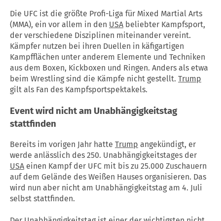
Die UFC ist die größte Profi-Liga für Mixed Martial Arts
(MMA), ein vor allem in den
USA
beliebter Kampfsport,
der verschiedene Disziplinen miteinander vereint.
Kämpfer nutzen bei ihren Duellen in käfigartigen
Kampfflächen unter anderem Elemente und Techniken
aus dem Boxen, Kickboxen und Ringen. Anders als etwa
beim Wrestling sind die Kämpfe nicht gestellt.
Trump
gilt als Fan des Kampfsportspektakels.
Event wird nicht am Unabhängigkeitstag
stattfinden
Bereits im vorigen Jahr hatte
Trump
angekündigt, er
werde anlässlich des 250. Unabhängigkeitstages der
USA
einen Kampf der UFC mit bis zu 25.000 Zuschauern
auf dem Gelände des Weißen Hauses organisieren. Das
wird nun aber nicht am Unabhängigkeitstag am 4. Juli
selbst stattfinden.
Der Unabhängigkeitstag ist einer der wichtigsten nicht