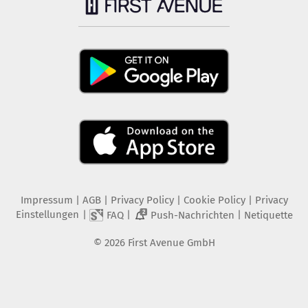
Impressum
|
AGB
|
Privacy Policy
|
Cookie Policy
|
Privacy
Einstellungen
|
|
|
FAQ
Push-Nachrichten
Netiquette
2
©
2026
First Avenue GmbH