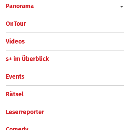
Panorama
OnTour
Videos
s+ im Überblick
Events
Rätsel
Leserreporter
Comedy