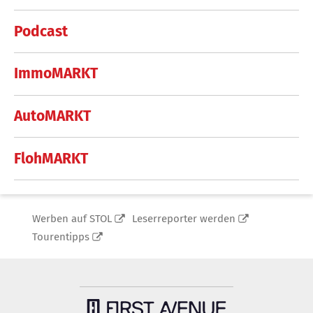
Podcast
ImmoMARKT
AutoMARKT
FlohMARKT
Werben auf STOL
Leserreporter werden
Tourentipps