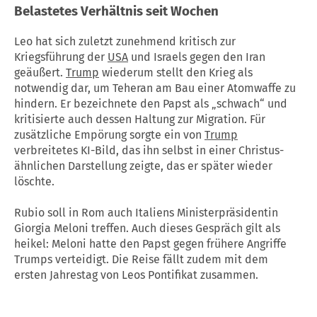
Belastetes Verhältnis seit Wochen
Leo hat sich zuletzt zunehmend kritisch zur
Kriegsführung der
USA
und Israels gegen den Iran
geäußert.
Trump
wiederum stellt den Krieg als
notwendig dar, um Teheran am Bau einer Atomwaffe zu
hindern. Er bezeichnete den Papst als „schwach“ und
kritisierte auch dessen Haltung zur Migration. Für
zusätzliche Empörung sorgte ein von
Trump
verbreitetes KI-Bild, das ihn selbst in einer Christus-
ähnlichen Darstellung zeigte, das er später wieder
löschte.
Rubio soll in Rom auch Italiens Ministerpräsidentin
Giorgia Meloni treffen. Auch dieses Gespräch gilt als
heikel: Meloni hatte den Papst gegen frühere Angriffe
Trumps verteidigt. Die Reise fällt zudem mit dem
ersten Jahrestag von Leos Pontifikat zusammen.