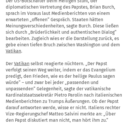
Der US-Botschafter beim Heiligen Stuhl, der
diplomatischen Vertretung des Papstes, Brian Burch,
sprach im Voraus laut Medienberichten von einem
erwarteten „offenen“ Gespräch. Staaten hätten
Meinungsverschiedenheiten, sagte Burch. Diese ließen
sich durch „Brüderlichkeit und authentischen Dialog“
bearbeiten. Zugleich wies er die Darstellung zurück, es
gebe einen tiefen Bruch zwischen Washington und dem
Vatikan
.
Der
Vatikan
selbst reagierte nüchtern. „Der Papst
verfolgt seinen Weg weiter, indem er das Evangelium
predigt, den Frieden, wie es der heilige Paulus sagen
würde“ – und zwar bei jeder „passenden und
unpassenden“ Gelegenheit, sagte der vatikanische
Kardinalstaatssekretär Pietro Parolin nach italienischen
Medienberichten zu Trumps Äußerungen. Ob der Papst
darauf antworten werde, wisse er nicht. Italiens rechter
Vize-Regierungschef Matteo Salvini merkte an: „Über
den Papst diskutiert man nicht, man hört ihm zu.“