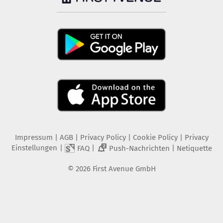
Impressum
|
AGB
|
Privacy Policy
|
Cookie Policy
|
Privacy
Einstellungen
|
|
|
FAQ
Push-Nachrichten
Netiquette
2
©
2026
First Avenue GmbH