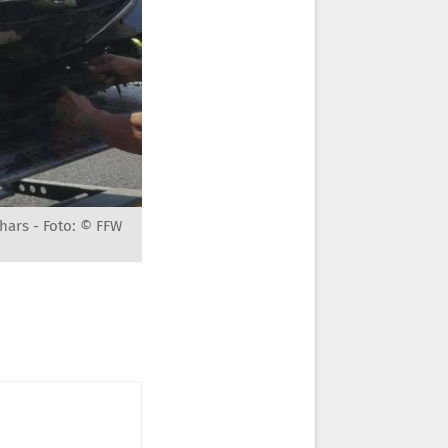
chars -
Foto: © FFW