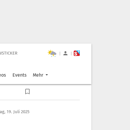
WSTICKER
|
|
eos
Events
Mehr
g, 19. Juli 2025