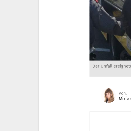
Der Unfall ereignet
Von:
Miria