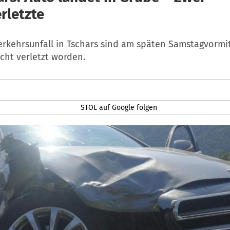
rletzte
erkehrsunfall in Tschars sind am späten Samstagvormi
cht verletzt worden.
STOL auf Google folgen