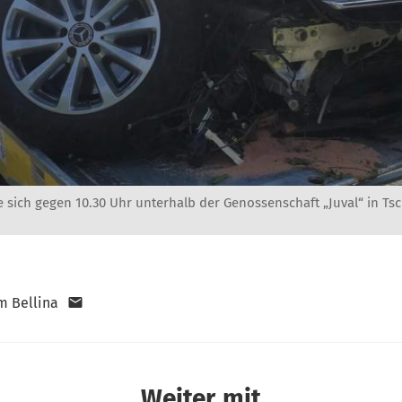
e sich gegen 10.30 Uhr unterhalb der Genossenschaft „Juval“ in Ts
m Bellina