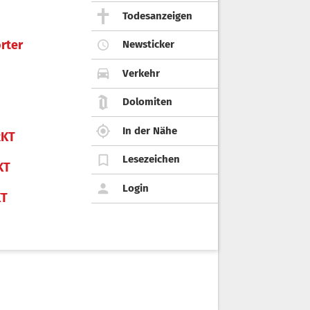
Todesanzeigen
rter
Newsticker
Verkehr
Dolomiten
In der Nähe
KT
Lesezeichen
KT
Login
KT