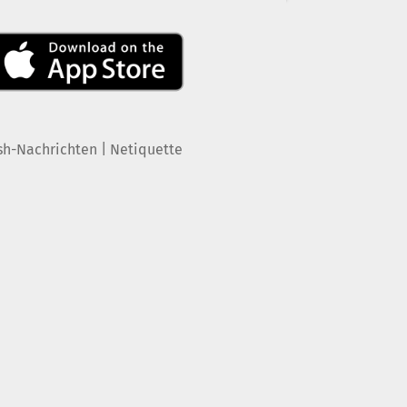
|
sh-Nachrichten
Netiquette