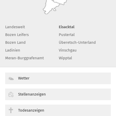
Landesweit
Eisacktal
Bozen Leifers
Pustertal
Bozen Land
Überetsch-Unterland
Ladinien
Vinschgau
Meran-Burggrafenamt
Wipptal
Wetter
Stellenanzeigen
Todesanzeigen