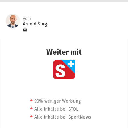
Von:
Arnold Sorg