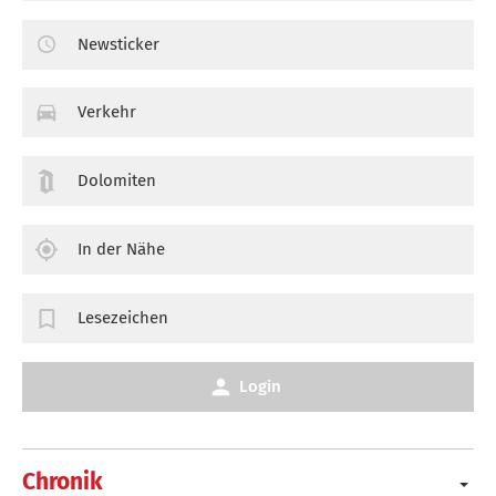
Newsticker
Verkehr
Dolomiten
In der Nähe
Lesezeichen
Login
Chronik