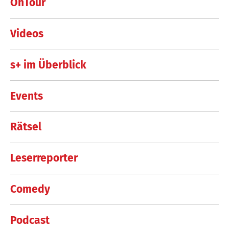
OnTour
Videos
s+ im Überblick
Events
Rätsel
Leserreporter
Comedy
Podcast