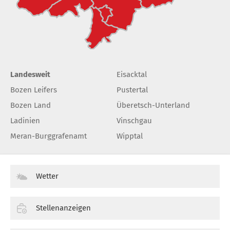
Landesweit
Eisacktal
Bozen Leifers
Pustertal
Bozen Land
Überetsch-Unterland
Ladinien
Vinschgau
Meran-Burggrafenamt
Wipptal
Wetter
Stellenanzeigen