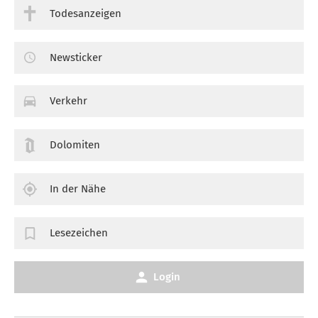
Todesanzeigen
Newsticker
Verkehr
Dolomiten
In der Nähe
Lesezeichen
Login