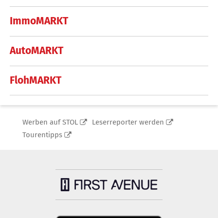
ImmoMARKT
AutoMARKT
FlohMARKT
Werben auf STOL
Leserreporter werden
Tourentipps