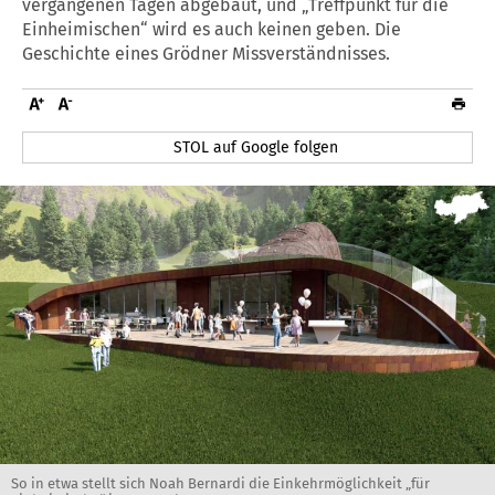
vergangenen Tagen abgebaut, und „Treffpunkt für die
Einheimischen“ wird es auch keinen geben. Die
Geschichte eines Grödner Missverständnisses.
STOL auf Google folgen
So in etwa stellt sich Noah Bernardi die Einkehrmöglichkeit „für