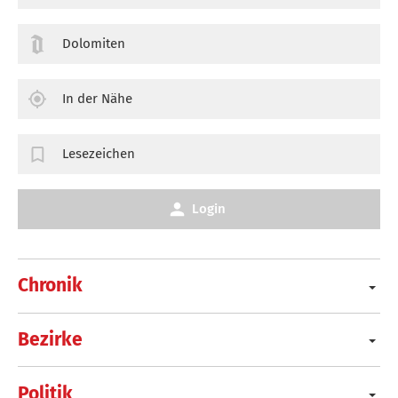
Dolomiten
In der Nähe
Lesezeichen
Login
Chronik
Bezirke
Politik