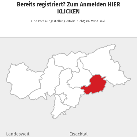
Landesweit
Eisacktal