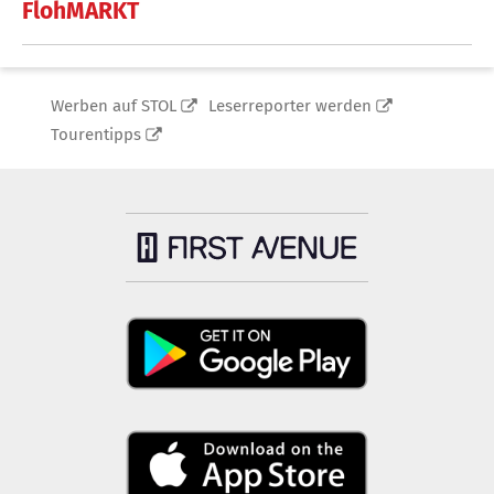
FlohMARKT
Werben auf STOL
Leserreporter werden
Tourentipps