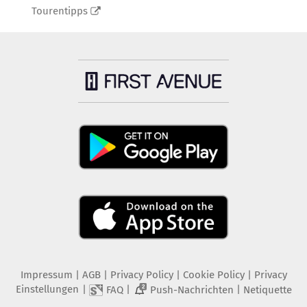
Tourentipps
Impressum
|
AGB
|
Privacy Policy
|
Cookie Policy
|
Privacy
Einstellungen
|
|
|
FAQ
Push-Nachrichten
Netiquette
2