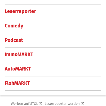
Leserreporter
Comedy
Podcast
ImmoMARKT
AutoMARKT
FlohMARKT
Werben auf STOL
Leserreporter werden