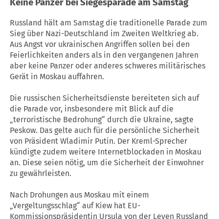
Keine Panzer bei Siegesparade am Samstag
Russland hält am Samstag die traditionelle Parade zum
Sieg über Nazi-Deutschland im Zweiten Weltkrieg ab.
Aus Angst vor ukrainischen Angriffen sollen bei den
Feierlichkeiten anders als in den vergangenen Jahren
aber keine Panzer oder anderes schweres militärisches
Gerät in Moskau auffahren.
Die russischen Sicherheitsdienste bereiteten sich auf
die Parade vor, insbesondere mit Blick auf die
„terroristische Bedrohung“ durch die Ukraine, sagte
Peskow. Das gelte auch für die persönliche Sicherheit
von Präsident Wladimir Putin. Der Kreml-Sprecher
kündigte zudem weitere Internetblockaden in Moskau
an. Diese seien nötig, um die Sicherheit der Einwohner
zu gewährleisten.
Nach Drohungen aus Moskau mit einem
„Vergeltungsschlag“ auf Kiew hat EU-
Kommissionspräsidentin Ursula von der Leyen
Russland