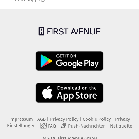
Impressum
|
AGB
|
Privacy Policy
|
Cookie Policy
|
Privacy
Einstellungen
|
|
|
FAQ
Push-Nachrichten
Netiquette
2
©
2026
First Avenue GmbH