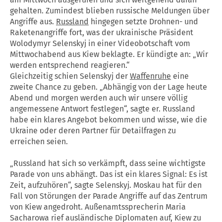
gehalten. Zumindest blieben russische Meldungen über
Angriffe aus.
Russland
hingegen setzte Drohnen- und
Raketenangriffe fort, was der ukrainische Präsident
Wolodymyr Selenskyj in einer Videobotschaft vom
Mittwochabend aus Kiew beklagte. Er kündigte an: „Wir
werden entsprechend reagieren.“
Gleichzeitig schien Selenskyj der
Waffenruhe
eine
zweite Chance zu geben. „Abhängig von der Lage heute
Abend und morgen werden auch wir unsere völlig
angemessene Antwort festlegen“, sagte er.
Russland
habe ein klares Angebot bekommen und wisse, wie die
Ukraine oder deren Partner für Detailfragen zu
erreichen seien.
„
Russland
hat sich so verkämpft, dass seine wichtigste
Parade von uns abhängt. Das ist ein klares Signal: Es ist
Zeit, aufzuhören“, sagte Selenskyj. Moskau hat für den
Fall von Störungen der Parade Angriffe auf das Zentrum
von Kiew angedroht. Außenamtssprecherin Maria
Sacharowa rief ausländische Diplomaten auf, Kiew zu