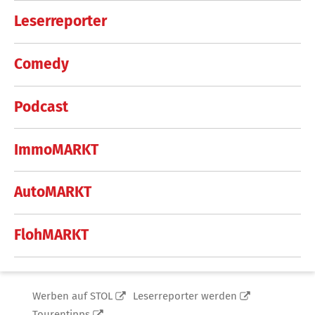
Leserreporter
Comedy
Podcast
ImmoMARKT
AutoMARKT
FlohMARKT
Werben auf STOL
Leserreporter werden
Tourentipps