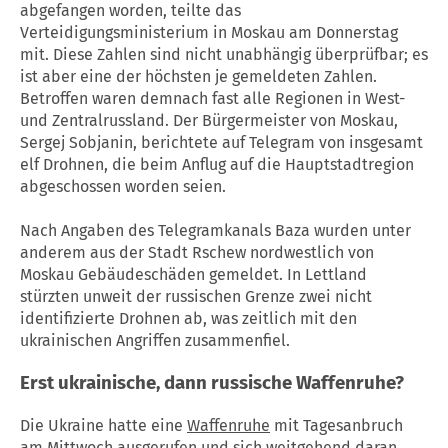
abgefangen worden, teilte das
Verteidigungsministerium in Moskau am Donnerstag
mit. Diese Zahlen sind nicht unabhängig überprüfbar; es
ist aber eine der höchsten je gemeldeten Zahlen.
Betroffen waren demnach fast alle Regionen in West-
und Zentralrussland. Der Bürgermeister von Moskau,
Sergej Sobjanin, berichtete auf Telegram von insgesamt
elf Drohnen, die beim Anflug auf die Hauptstadtregion
abgeschossen worden seien.
Nach Angaben des Telegramkanals Baza wurden unter
anderem aus der Stadt Rschew nordwestlich von
Moskau Gebäudeschäden gemeldet. In Lettland
stürzten unweit der russischen Grenze zwei nicht
identifizierte Drohnen ab, was zeitlich mit den
ukrainischen Angriffen zusammenfiel.
Erst ukrainische, dann russische
Waffenruhe
?
Die Ukraine hatte eine
Waffenruhe
mit Tagesanbruch
am Mittwoch ausgerufen und sich weitgehend daran