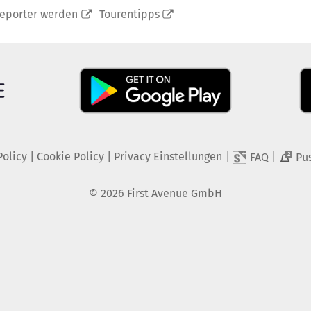
reporter werden
Tourentipps
Policy
|
Cookie Policy
|
Privacy Einstellungen
|
|
FAQ
Pu
2
©
2026
First Avenue GmbH