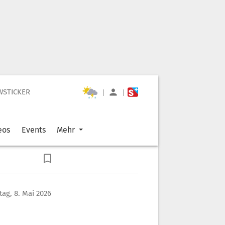
WSTICKER
|
|
eos
Events
Mehr
itag, 8. Mai 2026