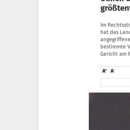
größtent
Im Rechtsst
hat das Lan
angegriffen
bestimmte V
Gericht am 