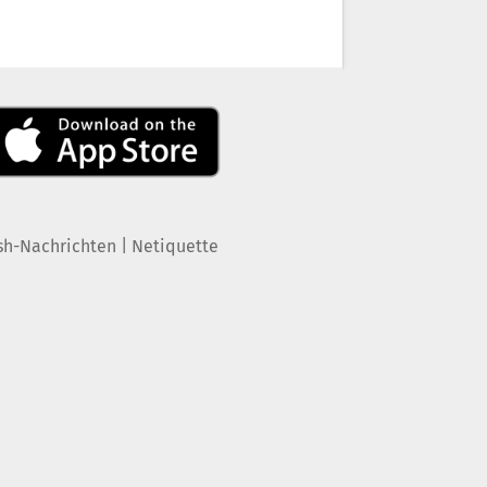
|
sh-Nachrichten
Netiquette