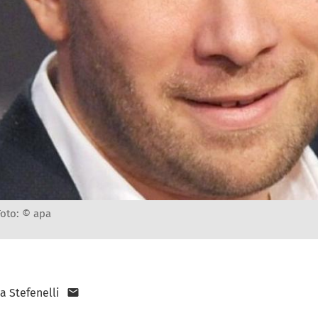
Foto: © apa
a Stefenelli