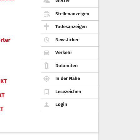
Wetter
Stellenanzeigen
Todesanzeigen
rter
Newsticker
Verkehr
Dolomiten
In der Nähe
KT
Lesezeichen
KT
Login
KT