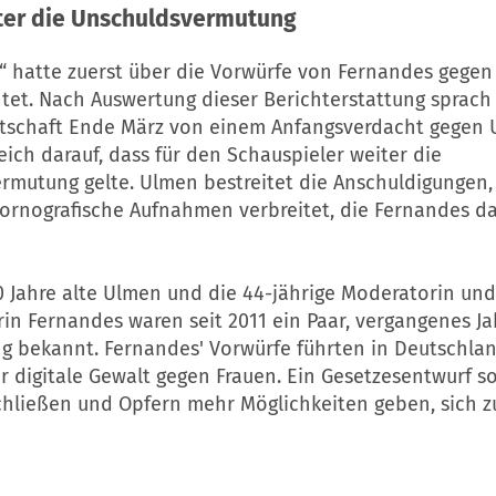
iter die Unschuldsvermutung
“ hatte zuerst über die Vorwürfe von Fernandes gegen 
tet. Nach Auswertung dieser Berichterstattung sprach
tschaft Ende März von einem Anfangsverdacht gegen
eich darauf, dass für den Schauspieler weiter die
rmutung gelte. Ulmen bestreitet die Anschuldigungen,
pornografische Aufnahmen verbreitet, die Fernandes da
0 Jahre alte Ulmen und die 44-jährige Moderatorin und
in Fernandes waren seit 2011 ein Paar, vergangenes Ja
ng bekannt. Fernandes' Vorwürfe führten in Deutschlan
 digitale Gewalt gegen Frauen. Ein Gesetzesentwurf so
schließen und Opfern mehr Möglichkeiten geben, sich z