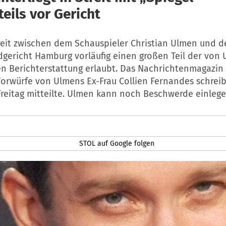
eils vor Gericht
reit zwischen dem Schauspieler Christian Ulmen und d
dgericht Hamburg vorläufig einen großen Teil der von
en Berichterstattung erlaubt. Das Nachrichtenmagazin 
orwürfe von Ulmens Ex-Frau Collien Fernandes schreib
Freitag mitteilte. Ulmen kann noch Beschwerde einlege
STOL auf Google folgen