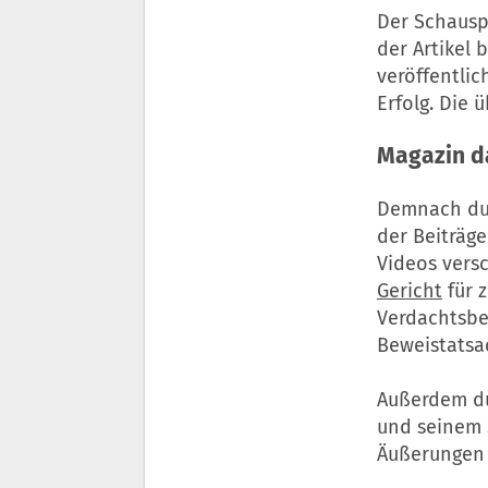
Der Schauspi
der Artikel 
veröffentlic
Erfolg. Die 
Magazin d
Demnach dur
der Beiträg
Videos versc
Gericht
für z
Verdachtsbe
Beweistatsac
Außerdem du
und seinem 
Äußerungen 