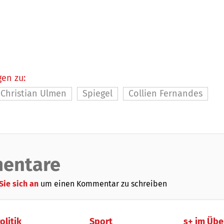
en zu:
Christian Ulmen
Spiegel
Collien Fernandes
entare
Sie sich an
um einen Kommentar zu schreiben
olitik
Sport
s+ im Übe