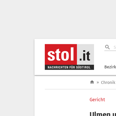
Bezir
»
Chronik
Gericht
Ulmen un