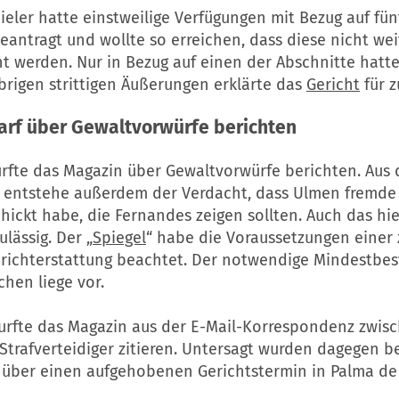
eler hatte einstweilige Verfügungen mit Bezug auf fü
beantragt und wollte so erreichen, dass diese nicht wei
ht werden. Nur in Bezug auf einen der Abschnitte hatt
übrigen strittigen Äußerungen erklärte das
Gericht
für z
arf über Gewaltvorwürfe berichten
fte das Magazin über Gewaltvorwürfe berichten. Aus
e entstehe außerdem der Verdacht, dass Ulmen fremde
hickt habe, die Fernandes zeigen sollten. Auch das hie
ulässig. Der „
Spiegel
“ habe die Voraussetzungen einer 
richterstattung beachtet. Der notwendige Mindestbe
hen liege vor.
rfte das Magazin aus der E-Mail-Korrespondenz zwis
Strafverteidiger zitieren. Untersagt wurden dagegen 
über einen aufgehobenen Gerichtstermin in Palma de 