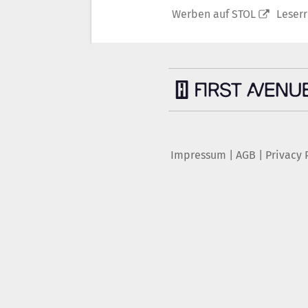
Werben auf STOL
Leser
Impressum
|
AGB
|
Privacy 