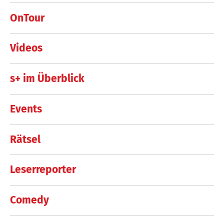
OnTour
Videos
s+ im Überblick
Events
Rätsel
Leserreporter
Comedy