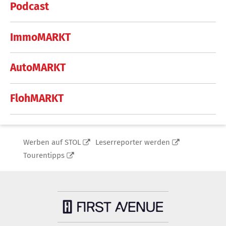
Podcast
ImmoMARKT
AutoMARKT
FlohMARKT
Werben auf STOL
Leserreporter werden
Tourentipps