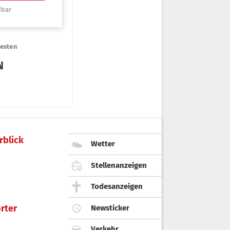
rblick
Wetter
Stellenanzeigen
Todesanzeigen
rter
Newsticker
Verkehr