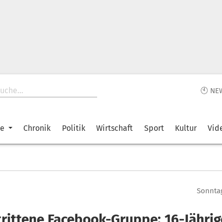
🕙 NE
ke
Chronik
Politik
Wirtschaft
Sport
Kultur
Vid
Sonntag
rittene Facebook-Gruppe: 16-Jährige