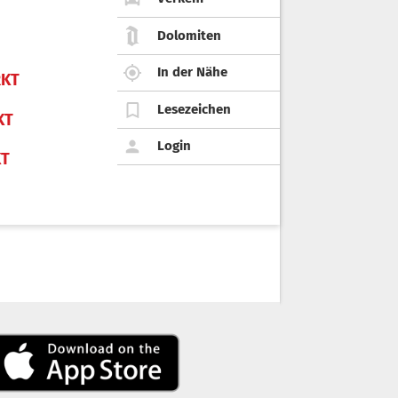
Dolomiten
In der Nähe
KT
Lesezeichen
KT
Login
KT