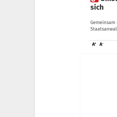
sich
Gemeinsam mi
Staatsanwalt