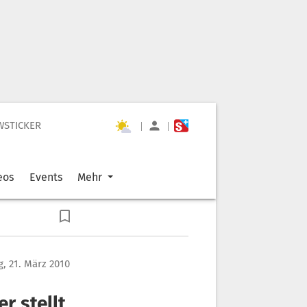
WSTICKER
|
|
eos
Events
Mehr
, 21. März 2010
r stellt