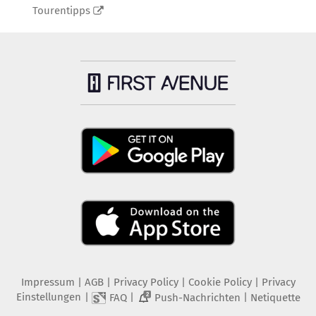
Tourentipps
Impressum
|
AGB
|
Privacy Policy
|
Cookie Policy
|
Privacy
Einstellungen
|
|
|
FAQ
Push-Nachrichten
Netiquette
2