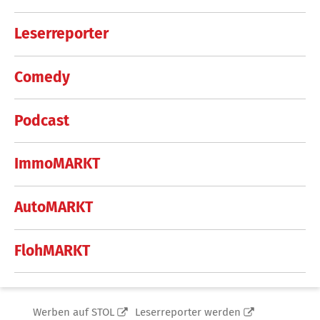
Leserreporter
Comedy
Podcast
ImmoMARKT
AutoMARKT
FlohMARKT
Werben auf STOL
Leserreporter werden