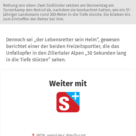
Rettung von oben: Zwei Südtiroler setzten am Donnerstag am
Turnerkamp den Notruf ab, nachdem sie beobachtet hatten, wie ein 51-
jähriger Landsmann rund 300 Meter in die Tiefe stürzte. Sie blieben bis
zum Eintreffen der Retter bei ihm.
Dennoch sei „der Lebensretter sein Helm“, gewesen
berichtet einer der beiden Freizeitsportler, die das
Unfallopfer in den Zillertaler Alpen „30 Sekunden lang
in die Tiefe stürzen“ sahen.