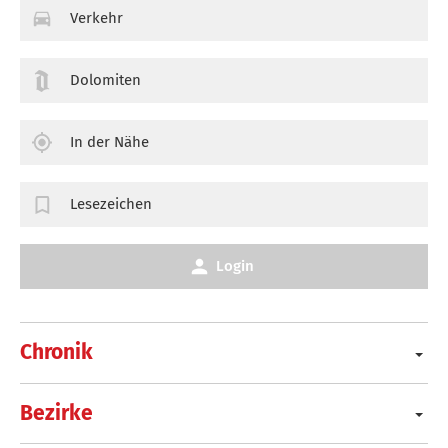
Verkehr
Dolomiten
In der Nähe
Lesezeichen
Login
Chronik
Bezirke