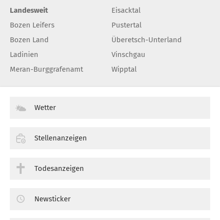
Landesweit
Eisacktal
Bozen Leifers
Pustertal
Bozen Land
Überetsch-Unterland
Ladinien
Vinschgau
Meran-Burggrafenamt
Wipptal
Wetter
Stellenanzeigen
Todesanzeigen
Newsticker