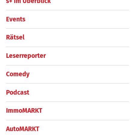
s+ im Überblick
Events
Rätsel
Leserreporter
Comedy
Podcast
ImmoMARKT
AutoMARKT