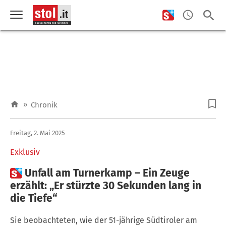
»
Chronik
Freitag, 2. Mai 2025
Exklusiv

Unfall am Turnerkamp – Ein Zeuge
erzählt: „Er stürzte 30 Sekunden lang in
die Tiefe“
Sie beobachteten, wie der 51-jährige Südtiroler am