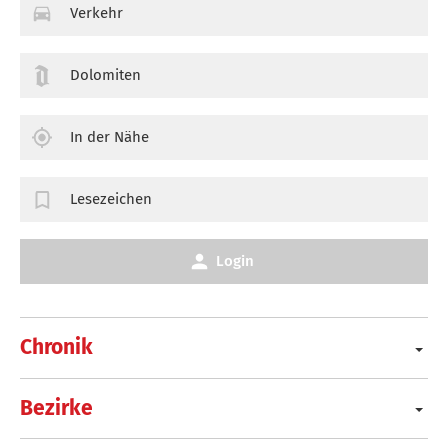
Verkehr
Dolomiten
In der Nähe
Lesezeichen
Login
Chronik
Bezirke