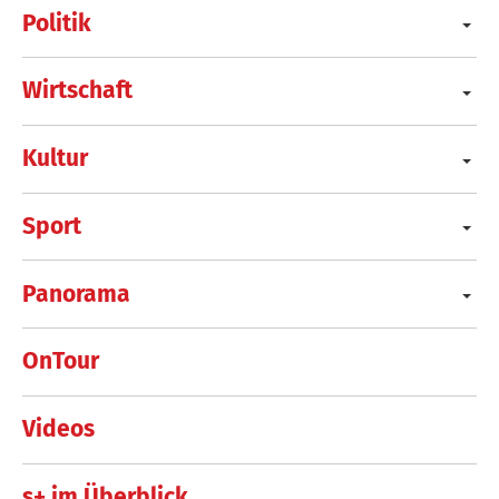
Politik
Wirtschaft
Kultur
Sport
Panorama
OnTour
Videos
s+ im Überblick