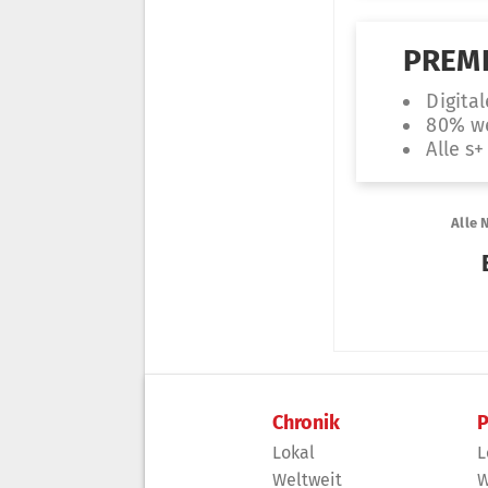
Chronik
P
Lokal
L
Weltweit
W