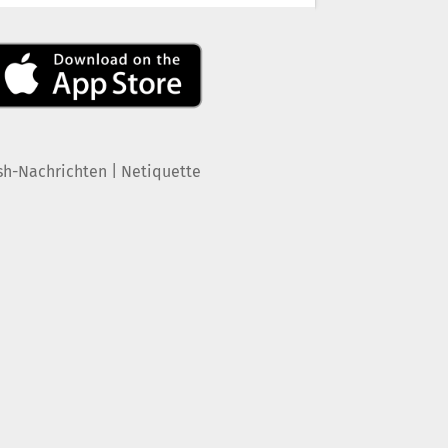
|
sh-Nachrichten
Netiquette