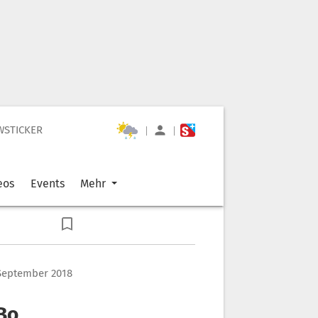
WSTICKER
|
|
eos
Events
Mehr
. September 2018
Bo