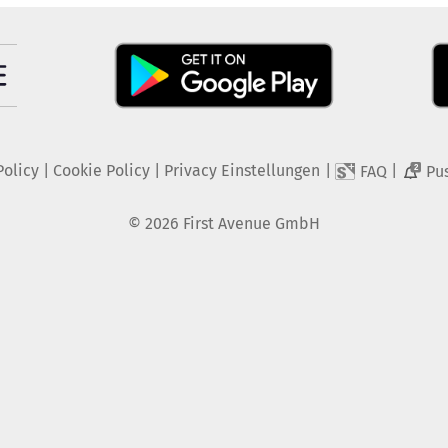
Policy
|
Cookie Policy
|
Privacy Einstellungen
|
|
FAQ
Pu
2
©
2026
First Avenue GmbH