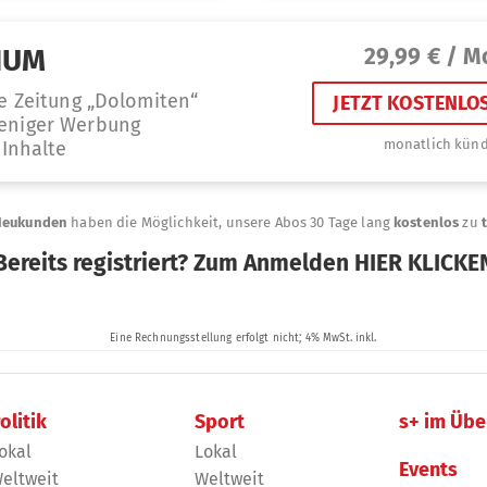
olitik
Sport
s+ im Übe
okal
Lokal
Events
eltweit
Weltweit