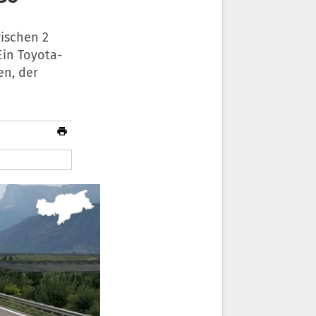
wischen 2
Ein Toyota-
en, der