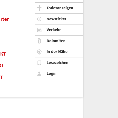
Todesanzeigen
rter
Newsticker
Verkehr
Dolomiten
In der Nähe
KT
Lesezeichen
KT
Login
KT