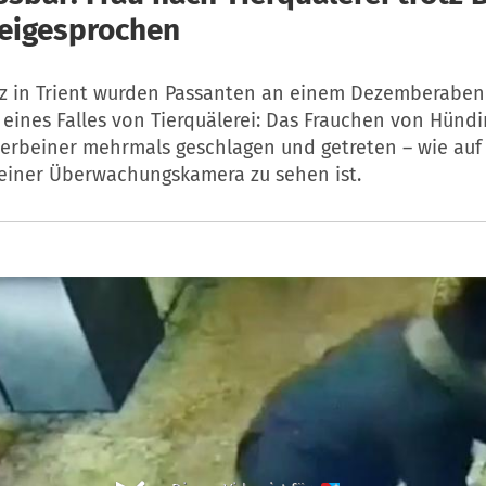
reigesprochen
 in Trient wurden Passanten an einem Dezemberaben
eines Falles von Tierquälerei: Das Frauchen von Hündin
ierbeiner mehrmals geschlagen und getreten – wie auf
iner Überwachungskamera zu sehen ist.