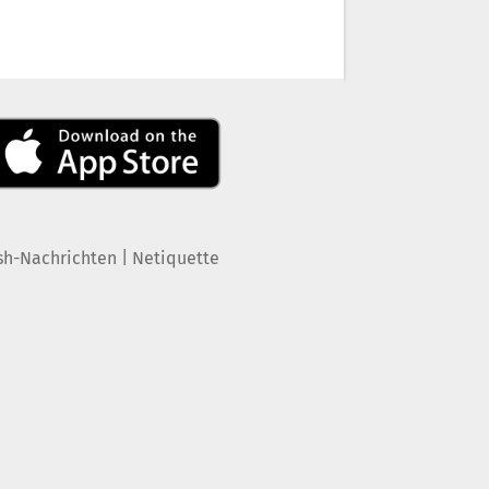
|
sh-Nachrichten
Netiquette