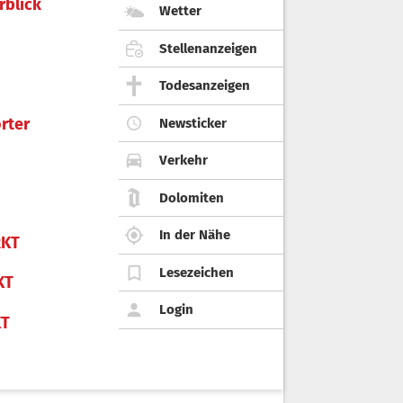
rblick
Wetter
Stellenanzeigen
Todesanzeigen
rter
Newsticker
Verkehr
Dolomiten
In der Nähe
KT
Lesezeichen
KT
Login
KT