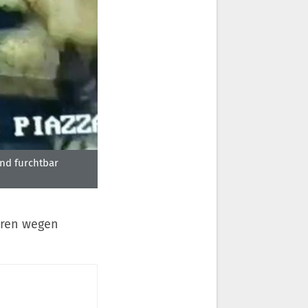
und furchtbar
hren wegen