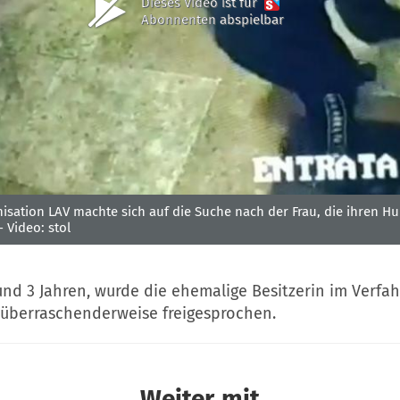
Dieses Video ist für
Abonnenten abspielbar
isation LAV machte sich auf die Suche nach der Frau, die ihren H
 -
Video: stol
und 3 Jahren, wurde die ehemalige Besitzerin im Verfa
i überraschenderweise freigesprochen.