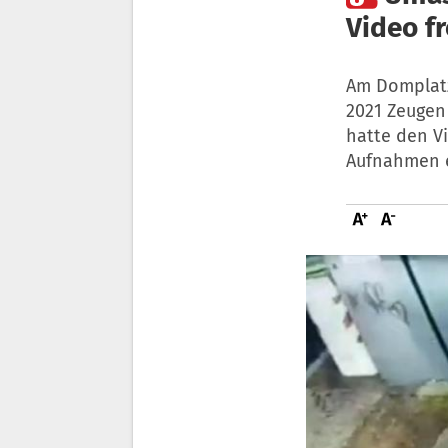
Video f
Am Domplatz
2021 Zeugen 
hatte den V
Aufnahmen e