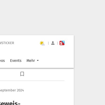
WSTICKER
|
|
eos
Events
Mehr
 September 2024
Beweis-