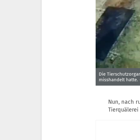
Die Tierschutzorgan
misshandelt hatte.
Nun, nach r
Tierquälere