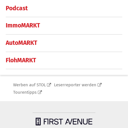
Podcast
ImmoMARKT
AutoMARKT
FlohMARKT
Werben auf STOL
Leserreporter werden
Tourentipps