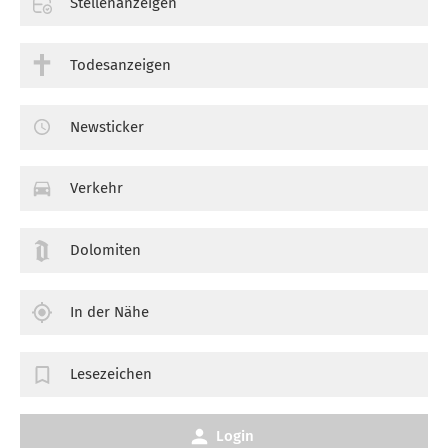
Stellenanzeigen
Todesanzeigen
Newsticker
Verkehr
Dolomiten
In der Nähe
Lesezeichen
Login