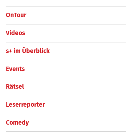
OnTour
Videos
s+ im Überblick
Events
Rätsel
Leserreporter
Comedy