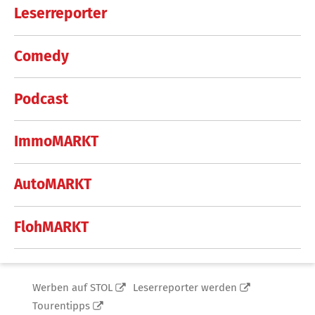
Leserreporter
Comedy
Podcast
ImmoMARKT
AutoMARKT
FlohMARKT
Werben auf STOL
Leserreporter werden
Tourentipps