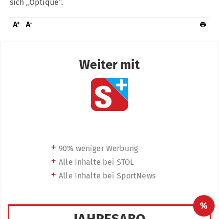
sich „Optique“.