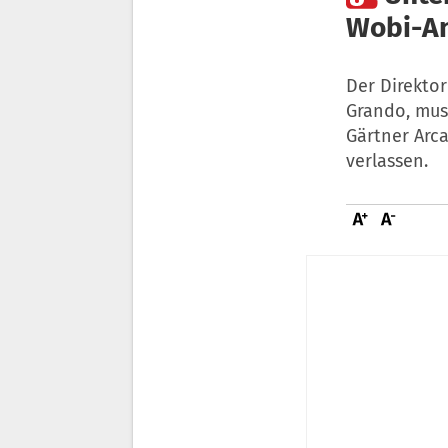
Wobi-An
Der Direkto
Grando, mus
Gärtner Arc
verlassen.