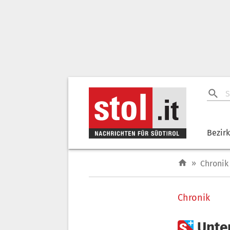
Bezir
»
Chronik
Chronik

Unte