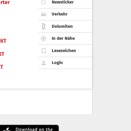
rter
Newsticker
Verkehr
Dolomiten
In der Nähe
KT
Lesezeichen
KT
Login
KT