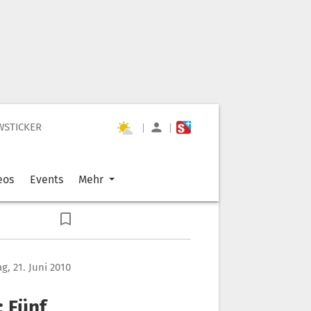
WSTICKER
|
|
eos
Events
Mehr
g, 21. Juni 2010
: Fünf