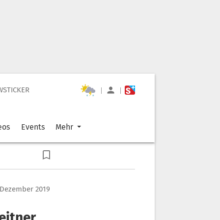
WSTICKER
|
|
eos
Events
Mehr
 Dezember 2019
eitner