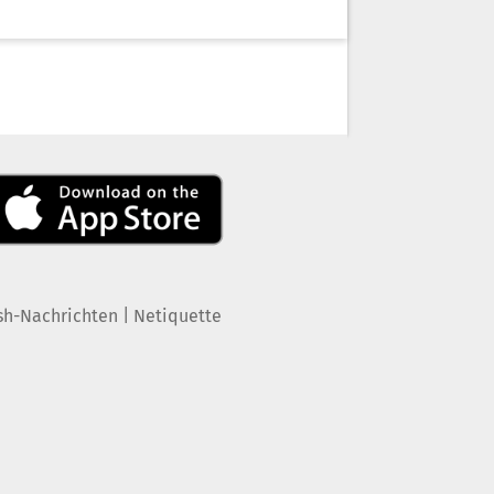
|
sh-Nachrichten
Netiquette