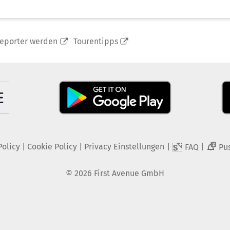
reporter werden
Tourentipps
Policy
|
Cookie Policy
|
Privacy Einstellungen
|
|
FAQ
Pu
2
©
2026
First Avenue GmbH