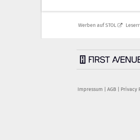
Werben auf STOL
Leser
Impressum
|
AGB
|
Privacy 