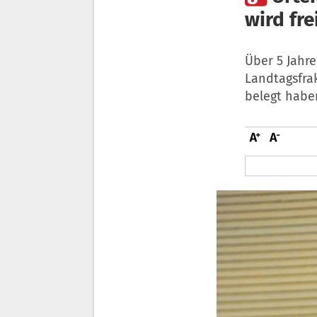
wird fr
Über 5 Jahr
Landtagsfrak
belegt haben