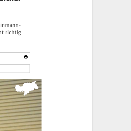
-Einmann-
t richtig