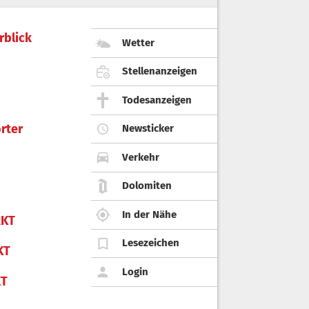
rblick
Wetter
Stellenanzeigen
Todesanzeigen
rter
Newsticker
Verkehr
Dolomiten
In der Nähe
KT
Lesezeichen
KT
Login
KT