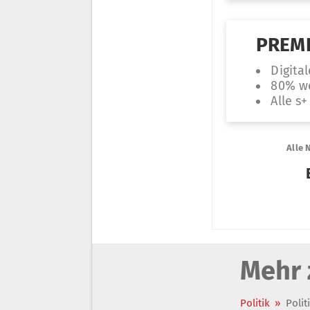
Mehr 
Politik
»
Polit