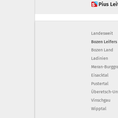
 Pius L
Landesweit
Bozen Leifers
Bozen Land
Ladinien
Meran-Burggr
Eisacktal
Pustertal
Überetsch-Un
Vinschgau
Wipptal