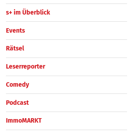
s+ im Überblick
Events
Rätsel
Leserreporter
Comedy
Podcast
ImmoMARKT