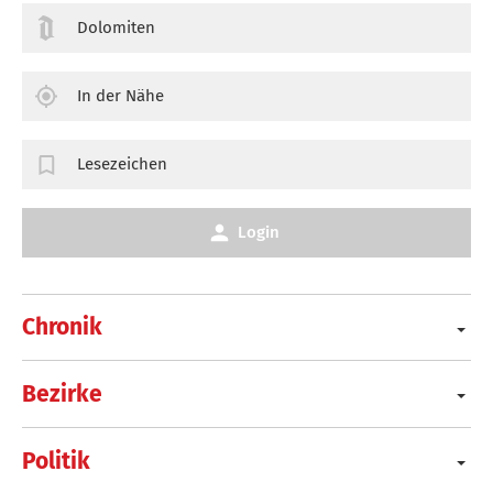
Dolomiten
In der Nähe
Lesezeichen
Login
Chronik
Bezirke
Politik