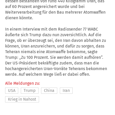
dessen Beständen von rund 440 Kilogramm Uran, das
auf 60 Prozent angereichert wurde und bei
Weiterverarbeitung für den Bau mehrerer Atomwaffen
dienen könnte.
In einem Interview mit dem Radiosender 77 WABC
äußerte sich
Trump
dazu nun zuversichtlich. Auf die
Frage, ob er überzeugt sei, den
Iran
davon abhalten zu
können, Uran anzureichern, und dafür zu sorgen, dass
Teheran niemals eine Atomwaffe bekomme, sagte
Trump
: „Zu 100 Prozent. Sie werden damit aufhören“.
Der US-Präsident bekräftigte zudem, dass man die
hochangereicherten Uran-Vorräte Teherans bekommen
werde. Auf welchem Wege ließ er dabei offen.
Alle Meldungen zu:
USA
Trump
China
Iran
Krieg in Nahost