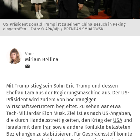
US-Präsident Donald Trump ist zu seinem China-Besuch in Peking
eingetroffen. -
Foto: © APA/afp / BRENDAN SMIALOWSKI
Von:
Miriam Bellina
Mit
Trump
stieg sein Sohn Eric
Trump
und dessen
Ehefrau Lara aus der Regierungsmaschine aus. Der US-
Präsident wird zudem von hochrangigen
Wirtschaftsvertretern begleitet. Zu sehen war etwa
Tech-Milliardär Elon Musk. Ziel ist es nach US-Angaben,
die durch Handelsstreitigkeiten, den Krieg der
USA
und
Israels mit dem
Iran
sowie andere Konflikte belasteten
Beziehungen zu stabilisieren. Für Gesprächsstoff könnte