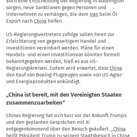
auch eine Entscheidung der Regierung in Washington
sorgen, neue Sanktionen gegen Personen und
Unternehmen zu verhängen, die dem
Iran
beim Öl-
Export nach
China
helfen.
US-Regierungsvertretern zufolge sollen Foren zur
Erleichterung von gegenseitigem Handel und
Investitionen vereinbart werden. Pläne für einen
Handels- und einen Investitionsrat könnten formell
bekanntgegeben werden, hieß es aus US-
Regierungskreisen. Zudem wird erwartet, dass
China
den Kauf von Boeing-Flugzeugen sowie von US-Agrar-
und Energieprodukten ankündigt.
„
China
ist bereit, mit den Vereinigten Staaten
zusammenzuarbeiten“
Chinas Regierung hat sich kurz vor der Ankunft Trumps
und den geplanten Gesprächen mit Xi
entgegenkommend über den Besuch geäußert. „
China
heißt Präsident
Trump
zu seinem Staatsbesuch in
China