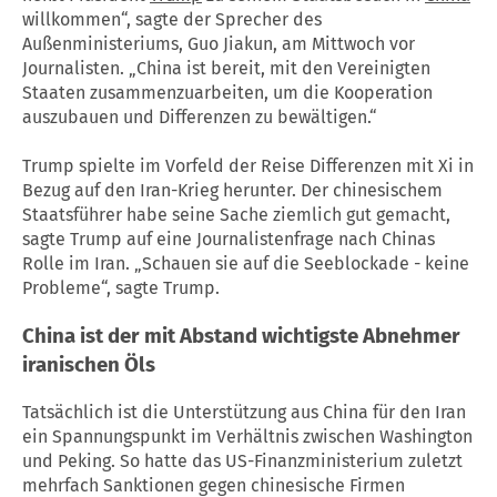
willkommen“, sagte der Sprecher des
Außenministeriums, Guo Jiakun, am Mittwoch vor
Journalisten. „
China
ist bereit, mit den Vereinigten
Staaten zusammenzuarbeiten, um die Kooperation
auszubauen und Differenzen zu bewältigen.“
Trump spielte im Vorfeld der Reise Differenzen mit Xi in
Bezug auf den Iran-Krieg herunter. Der chinesischem
Staatsführer habe seine Sache ziemlich gut gemacht,
sagte
Trump
auf eine Journalistenfrage nach Chinas
Rolle im
Iran
. „Schauen sie auf die Seeblockade - keine
Probleme“, sagte
Trump
.
China
ist der mit Abstand wichtigste Abnehmer
iranischen Öls
Tatsächlich ist die Unterstützung aus
China
für den
Iran
ein Spannungspunkt im Verhältnis zwischen Washington
und Peking. So hatte das US-Finanzministerium zuletzt
mehrfach Sanktionen gegen chinesische Firmen