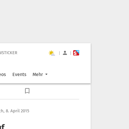
WSTICKER
|
|
eos
Events
Mehr
h, 8. April 2015
uf