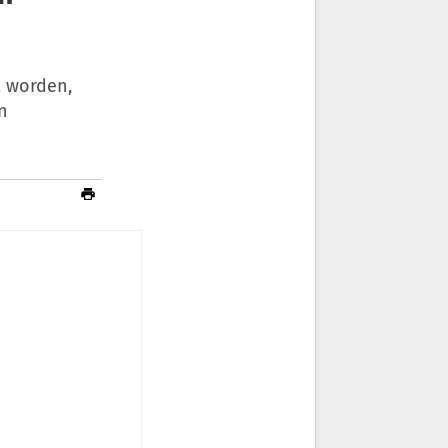
t worden,
n