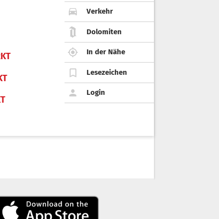
Verkehr
Dolomiten
In der Nähe
KT
Lesezeichen
KT
Login
KT