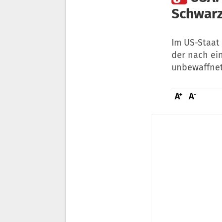
Schwarz
Im US-Staat 
der nach ein
unbewaffnet