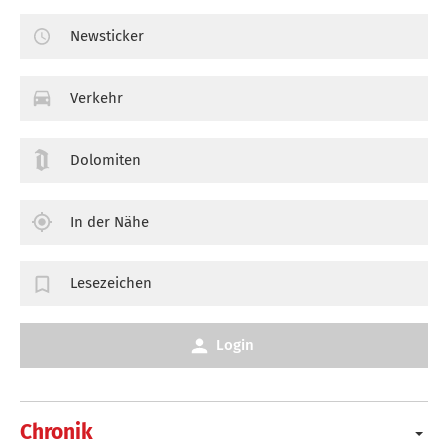
Newsticker
Verkehr
Dolomiten
In der Nähe
Lesezeichen
Login
Chronik