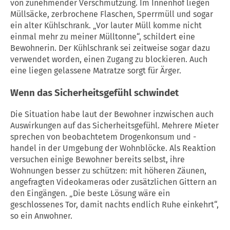
von zunehmender Verschmutzung. Im Innenhof liegen
Müllsäcke, zerbrochene Flaschen, Sperrmüll und sogar
ein alter Kühlschrank. „Vor lauter Müll komme nicht
einmal mehr zu meiner Mülltonne“, schildert eine
Bewohnerin. Der Kühlschrank sei zeitweise sogar dazu
verwendet worden, einen Zugang zu blockieren. Auch
eine liegen gelassene Matratze sorgt für Ärger.
Wenn das Sicherheitsgefühl schwindet
Die Situation habe laut der Bewohner inzwischen auch
Auswirkungen auf das Sicherheitsgefühl. Mehrere Mieter
sprechen von beobachtetem Drogenkonsum und -
handel in der Umgebung der Wohnblöcke. Als Reaktion
versuchen einige Bewohner bereits selbst, ihre
Wohnungen besser zu schützen: mit höheren Zäunen,
angefragten Videokameras oder zusätzlichen Gittern an
den Eingängen. „Die beste Lösung wäre ein
geschlossenes Tor, damit nachts endlich Ruhe einkehrt“,
so ein Anwohner.