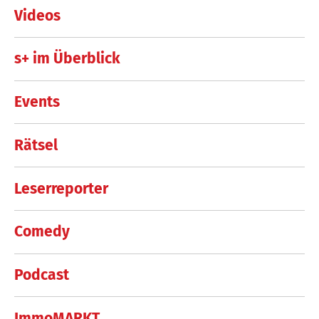
Videos
s+ im Überblick
Events
Rätsel
Leserreporter
Comedy
Podcast
ImmoMARKT