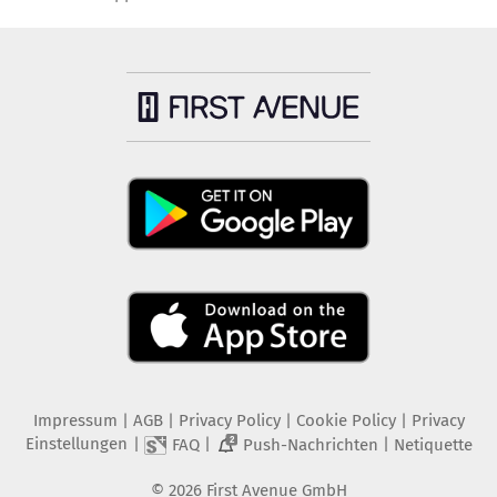
Impressum
|
AGB
|
Privacy Policy
|
Cookie Policy
|
Privacy
Einstellungen
|
|
|
FAQ
Push-Nachrichten
Netiquette
2
©
2026
First Avenue GmbH