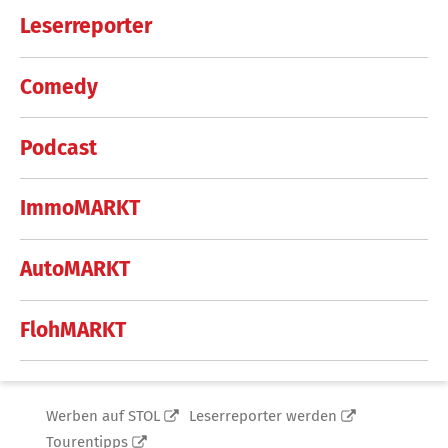
Leserreporter
Comedy
Podcast
ImmoMARKT
AutoMARKT
FlohMARKT
Werben auf STOL
Leserreporter werden
Tourentipps