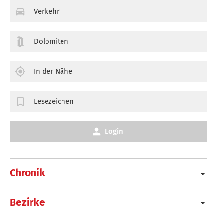
Verkehr
Dolomiten
In der Nähe
Lesezeichen
Login
Chronik
Bezirke