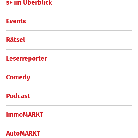
s+ im Überblick
Events
Rätsel
Leserreporter
Comedy
Podcast
ImmoMARKT
AutoMARKT