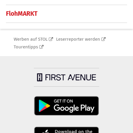
FlohMARKT
Werben auf STOL
Leserreporter werden
Tourentipps