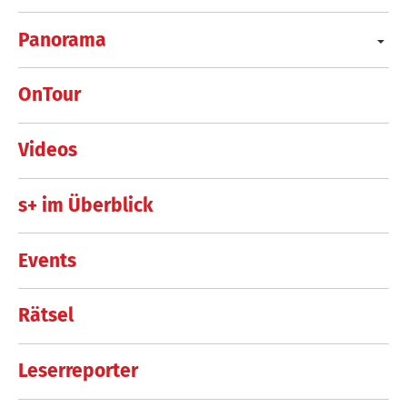
Panorama
OnTour
Videos
s+ im Überblick
Events
Rätsel
Leserreporter