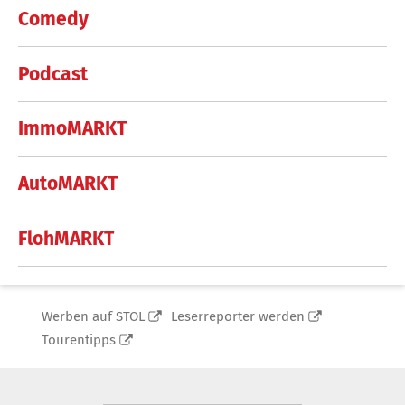
Comedy
Podcast
ImmoMARKT
AutoMARKT
FlohMARKT
Werben auf STOL
Leserreporter werden
Tourentipps