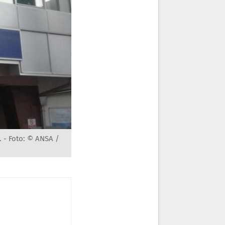
. -
Foto: © ANSA /