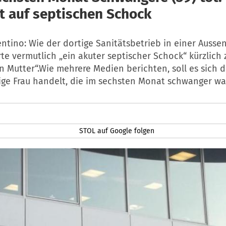
t auf septischen Schock
entino: Wie der dortige Sanitätsbetrieb in einer Auss
hrte vermutlich „ein akuter septischer Schock“ kürzlich
n Mutter“.Wie mehrere Medien berichten, soll es sich 
ige Frau handelt, die im sechsten Monat schwanger wa
STOL auf Google folgen