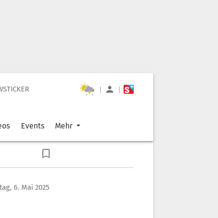
WSTICKER
|
|
eos
Events
Mehr
tag, 6. Mai 2025