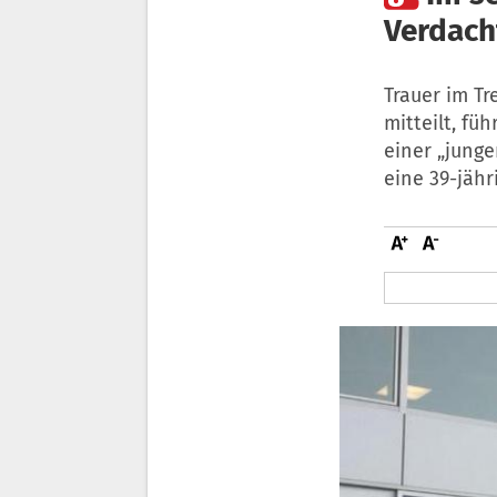
Verdach
Trauer im Tr
mitteilt, fü
einer „junge
eine 39-jähr