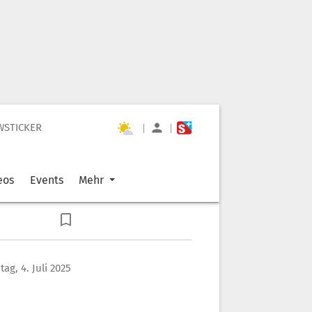
WSTICKER
|
|
eos
Events
Mehr
itag, 4. Juli 2025