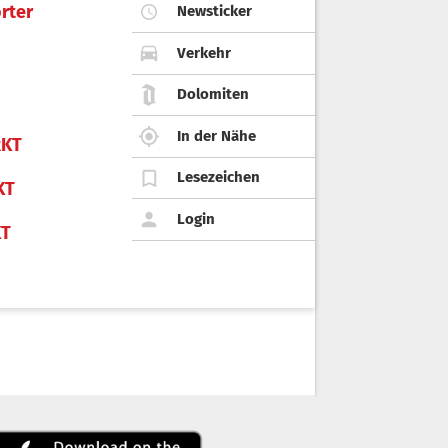
rter
Newsticker
Verkehr
Dolomiten
In der Nähe
KT
Lesezeichen
KT
Login
KT