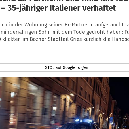
– 35-jähriger Italiener verhaftet
zlich in der Wohnung seiner Ex-Partnerin aufgetaucht s
 minderjährigen Sohn mit dem Tode gedroht haben: Fü
5) klickten im Bozner Stadtteil Gries kürzlich die Hands
STOL auf Google folgen