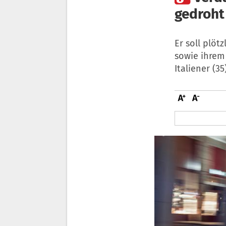
gedroht 
Er soll plöt
sowie ihrem
Italiener (3