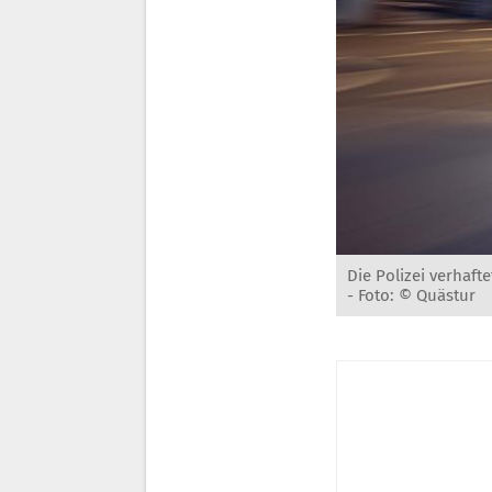
Die Polizei verhaft
-
Foto: © Quästur