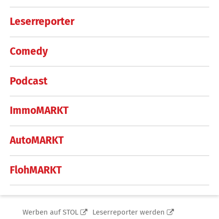
Leserreporter
Comedy
Podcast
ImmoMARKT
AutoMARKT
FlohMARKT
Werben auf STOL
Leserreporter werden