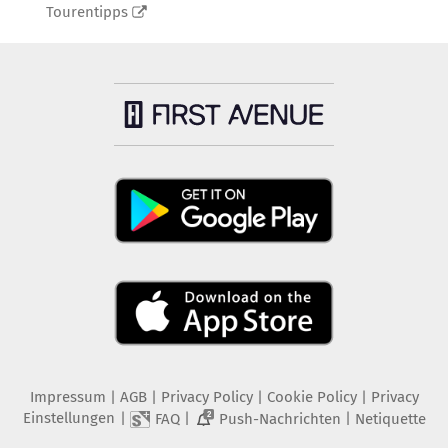
Tourentipps
Impressum
|
AGB
|
Privacy Policy
|
Cookie Policy
|
Privacy
Einstellungen
|
|
|
FAQ
Push-Nachrichten
Netiquette
2