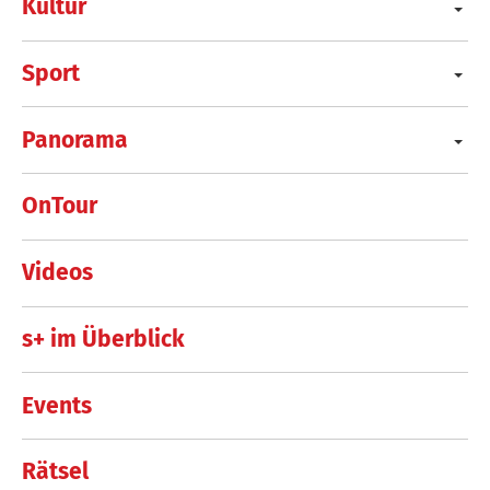
Kultur
Sport
Panorama
OnTour
Videos
s+ im Überblick
Events
Rätsel