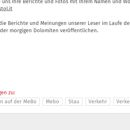
e uns Ihre Berichte und Fotos mit Ihrem Namen und W
tol.it
die Berichte und Meinungen unserer Leser im Laufe de
 der morgigen Dolomiten veröffentlichen.
en zu:
n auf der MeBo
Mebo
Stau
Verkehr
Verke