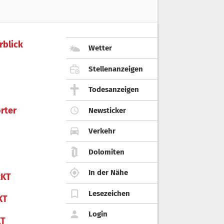
rblick
Wetter
Stellenanzeigen
Todesanzeigen
rter
Newsticker
Verkehr
Dolomiten
In der Nähe
KT
Lesezeichen
KT
Login
KT