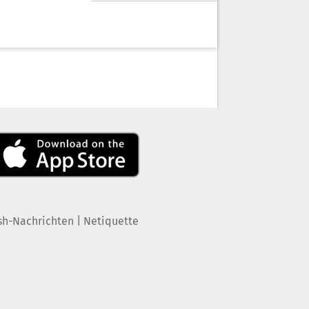
|
sh-Nachrichten
Netiquette