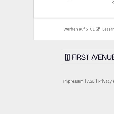
K
Werben auf STOL
Leser
Impressum
|
AGB
|
Privacy 