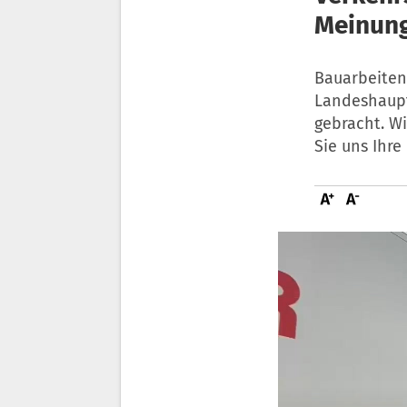
Meinung
Bauarbeiten
Landeshaupt
gebracht. Wi
Sie uns Ihre