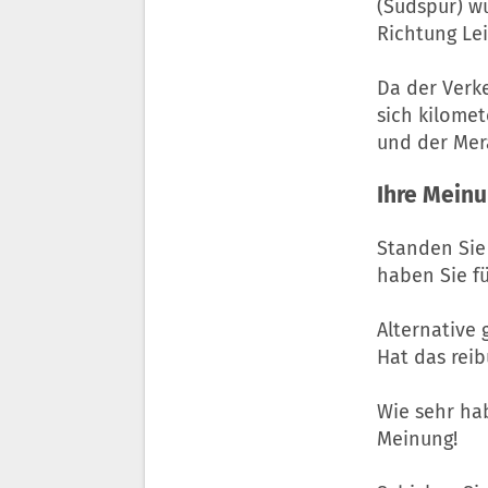
(Südspur) wu
Richtung Lei
Da der Verke
sich kilomet
und der Mer
Ihre Meinu
Standen Sie
haben Sie f
Alternative
Hat das reib
Wie sehr ha
Meinung!