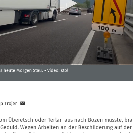
s heute Morgen Stau. -
Video: stol
pp Trojer
om Überetsch oder Terlan aus nach Bozen musste, bra
: Geduld. Wegen Arbeiten an der Beschilderung auf de