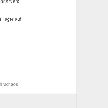
ohnort an:
s Tages auf
hrschaos