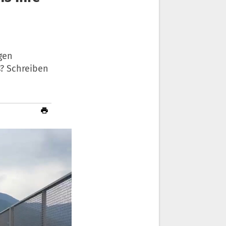
gen
s? Schreiben