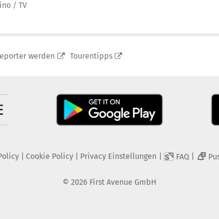
ino / TV
reporter werden
Tourentipps
Policy
|
Cookie Policy
|
Privacy Einstellungen
|
|
FAQ
Pu
2
©
2026
First Avenue GmbH