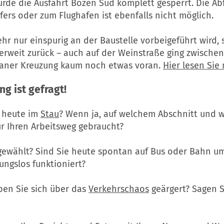
rde die Ausfahrt Bozen Süd komplett gesperrt. Die Abf
fers oder zum Flughafen ist ebenfalls nicht möglich.
hr nur einspurig an der Baustelle vorbeigeführt wird, 
erweit zurück – auch auf der Weinstraße ging zwischen
aner Kreuzung kaum noch etwas voran.
Hier lesen Sie
ng ist gefragt!
 heute im
Stau
? Wenn ja, auf welchem Abschnitt und w
ür Ihren Arbeitsweg gebraucht?
 gewählt? Sind Sie heute spontan auf Bus oder Bahn u
ungslos funktioniert?
ben Sie sich über das
Verkehrschaos
geärgert? Sagen S