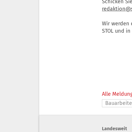
Schicken Si
redaktion@s
Wir werden 
STOL und in
Alle Meldung
Bauarbeite
Landesweit