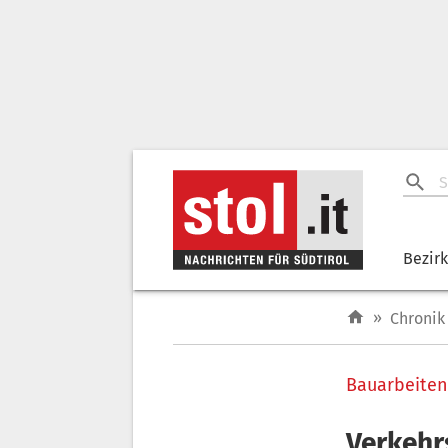
Bezir
»
Chronik
Bauarbeiten
Verkehr