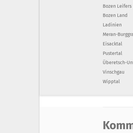
Bozen Leifers
Bozen Land
Ladinien
Meran-Burggr
Eisacktal
Pustertal
Überetsch-Un
Vinschgau
Wipptal
Komm