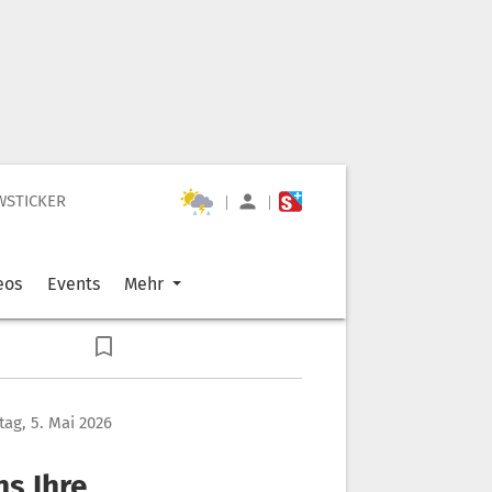
WSTICKER
|
|
eos
Events
Mehr
tag, 5. Mai 2026
s Ihre