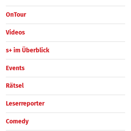
OnTour
Videos
s+ im Überblick
Events
Rätsel
Leserreporter
Comedy