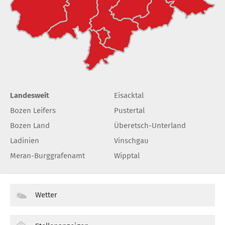
Landesweit
Eisacktal
Bozen Leifers
Pustertal
Bozen Land
Überetsch-Unterland
Ladinien
Vinschgau
Meran-Burggrafenamt
Wipptal
Wetter