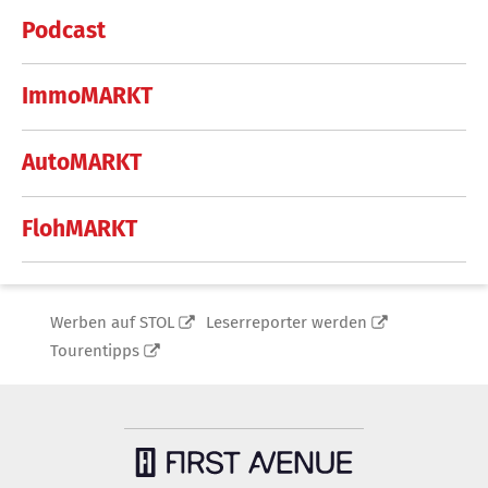
Podcast
ImmoMARKT
AutoMARKT
FlohMARKT
Werben auf STOL
Leserreporter werden
Tourentipps