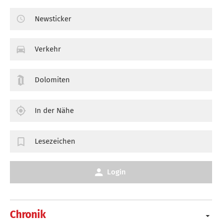
Newsticker
Verkehr
Dolomiten
In der Nähe
Lesezeichen
Login
Chronik