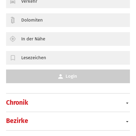
Verkehr
Dolomiten
In der Nähe
Lesezeichen
Login
Chronik
Bezirke