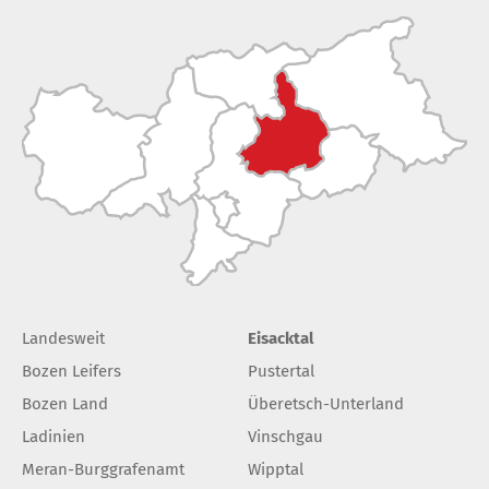
Landesweit
Eisacktal
Bozen Leifers
Pustertal
Bozen Land
Überetsch-Unterland
Ladinien
Vinschgau
Meran-Burggrafenamt
Wipptal