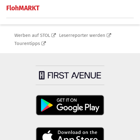
FlohMARKT
Werben auf STOL
Leserreporter werden
Tourentipps