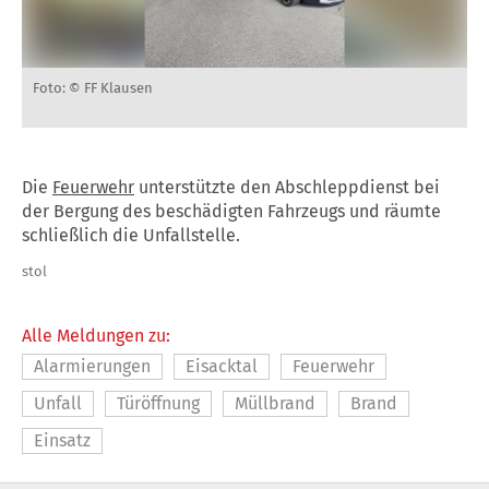
Foto: © FF Klausen
Die
Feuerwehr
unterstützte den Abschleppdienst bei
der Bergung des beschädigten Fahrzeugs und räumte
schließlich die Unfallstelle.
stol
Alle Meldungen zu:
Alarmierungen
Eisacktal
Feuerwehr
Unfall
Türöffnung
Müllbrand
Brand
Einsatz