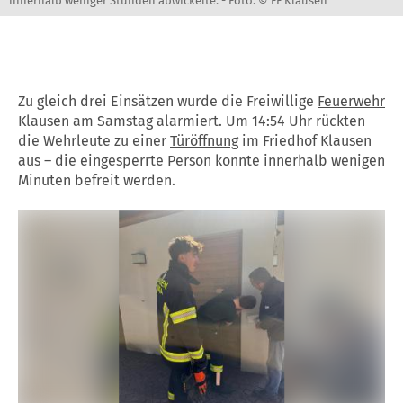
innerhalb weniger Stunden abwickelte. -
Foto: © FF Klausen
Zu gleich drei Einsätzen wurde die Freiwillige
Feuerwehr
Klausen am Samstag alarmiert. Um 14:54 Uhr rückten
die Wehrleute zu einer
Türöffnung
im Friedhof Klausen
aus – die eingesperrte Person konnte innerhalb wenigen
Minuten befreit werden.