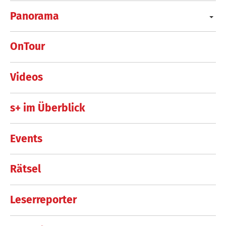
Panorama
OnTour
Videos
s+ im Überblick
Events
Rätsel
Leserreporter