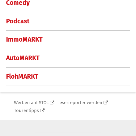
Comedy
Podcast
ImmoMARKT
AutoMARKT
FlohMARKT
Werben auf STOL
Leserreporter werden
Tourentipps