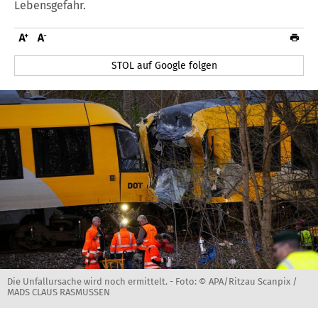
Lebensgefahr.
STOL auf Google folgen
Die Unfallursache wird noch ermittelt. -
Foto: © APA/Ritzau Scanpix /
MADS CLAUS RASMUSSEN