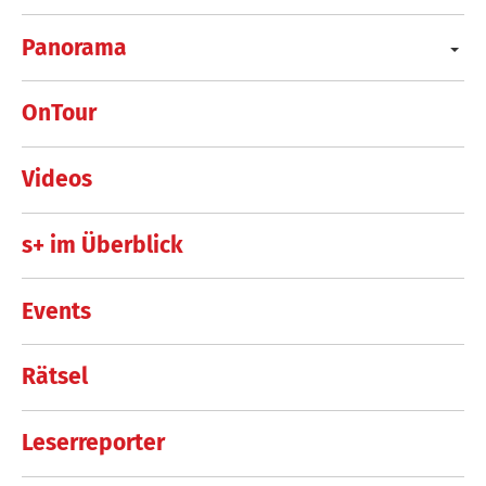
Panorama
OnTour
Videos
s+ im Überblick
Events
Rätsel
Leserreporter