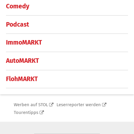
Comedy
Podcast
ImmoMARKT
AutoMARKT
FlohMARKT
Werben auf STOL
Leserreporter werden
Tourentipps