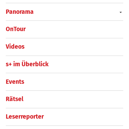
Panorama
OnTour
Videos
s+ im Überblick
Events
Rätsel
Leserreporter