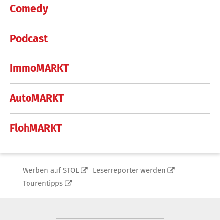
Comedy
Podcast
ImmoMARKT
AutoMARKT
FlohMARKT
Werben auf STOL
Leserreporter werden
Tourentipps