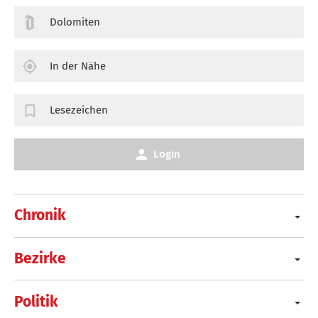
Dolomiten
In der Nähe
Lesezeichen
Login
Chronik
Bezirke
Politik