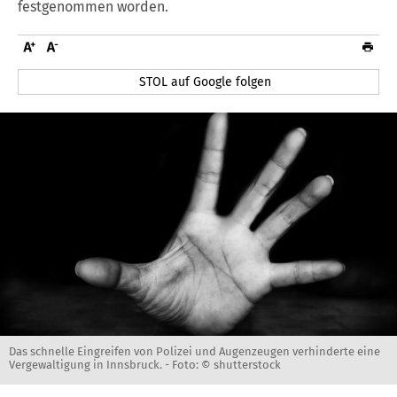
festgenommen worden.
STOL auf Google folgen
Das schnelle Eingreifen von Polizei und Augenzeugen verhinderte eine
Vergewaltigung in Innsbruck. -
Foto: © shutterstock