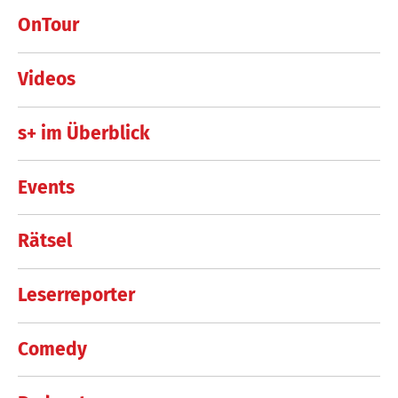
OnTour
Videos
s+ im Überblick
Events
Rätsel
Leserreporter
Comedy