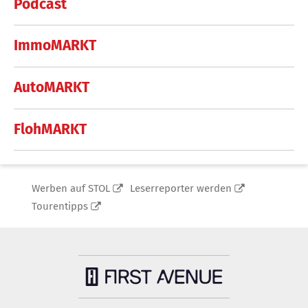
Podcast
ImmoMARKT
AutoMARKT
FlohMARKT
Werben auf STOL
Leserreporter werden
Tourentipps