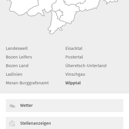
Landesweit
Eisacktal
Bozen Leifers
Pustertal
Bozen Land
Überetsch-Unterland
Ladinien
Vinschgau
Meran-Burggrafenamt
Wipptal
Wetter
Stellenanzeigen