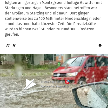
folgten am gestrigen Montagabend heftige Gewitter mit
Starkregen und Hagel. Besonders stark betroffen war
der Großraum Sterzing und Ridnaun: Dort gingen
stellenweise bis zu 100 Millimeter Niederschlag nieder
– und das innerhalb kürzester Zeit. Die Einsatzkräfte
wurden binnen zwei Stunden zu rund 100 Einsätzen
gerufen.
Dieses Video ist für
Abonnenten abspielbar