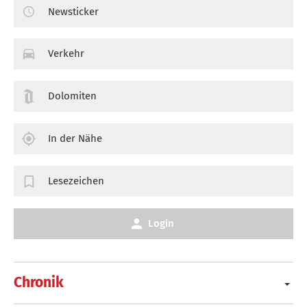
Newsticker
Verkehr
Dolomiten
In der Nähe
Lesezeichen
Login
Chronik