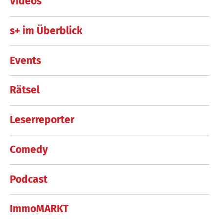
Videos
s+ im Überblick
Events
Rätsel
Leserreporter
Comedy
Podcast
ImmoMARKT