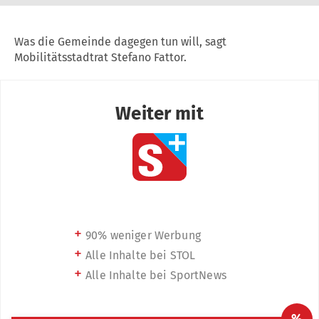
Was die Gemeinde dagegen tun will, sagt
Mobilitätsstadtrat Stefano Fattor.