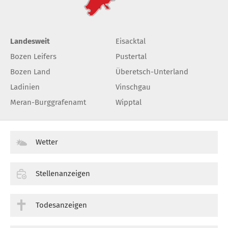
Landesweit
Eisacktal
Bozen Leifers
Pustertal
Bozen Land
Überetsch-Unterland
Ladinien
Vinschgau
Meran-Burggrafenamt
Wipptal
Wetter
Stellenanzeigen
Todesanzeigen