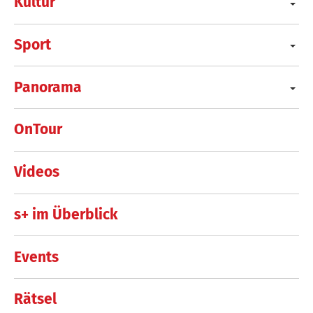
Kultur
Sport
Panorama
OnTour
Videos
s+ im Überblick
Events
Rätsel