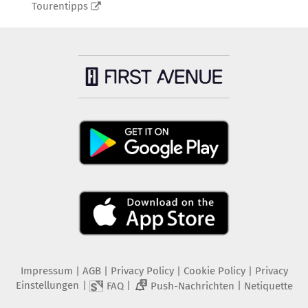
Tourentipps
Impressum
|
AGB
|
Privacy Policy
|
Cookie Policy
|
Privacy
Einstellungen
|
|
|
FAQ
Push-Nachrichten
Netiquette
2