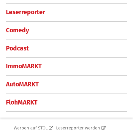
Leserreporter
Comedy
Podcast
ImmoMARKT
AutoMARKT
FlohMARKT
Werben auf STOL
Leserreporter werden