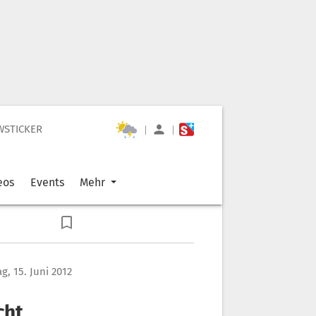
WSTICKER
|
|
eos
Events
Mehr
ag, 15. Juni 2012
cht