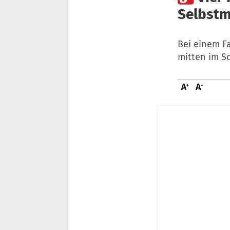
Selbstm
Bei einem Fa
mitten im S