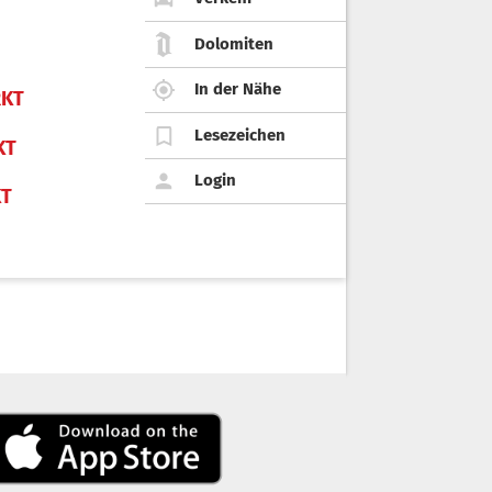
Dolomiten
In der Nähe
KT
Lesezeichen
KT
Login
KT