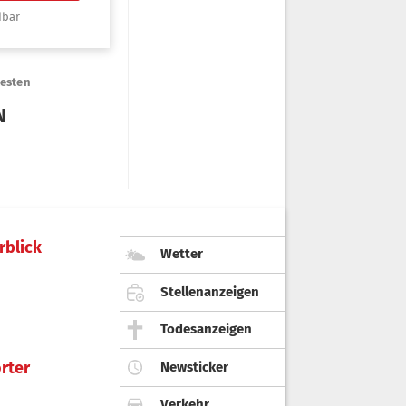
rblick
Wetter
Stellenanzeigen
Todesanzeigen
rter
Newsticker
Verkehr