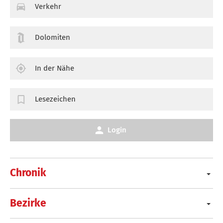
Verkehr
Dolomiten
In der Nähe
Lesezeichen
Login
Chronik
Bezirke