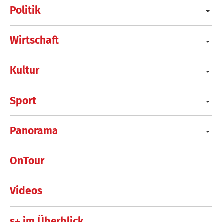
Politik
Wirtschaft
Kultur
Sport
Panorama
OnTour
Videos
s+ im Überblick