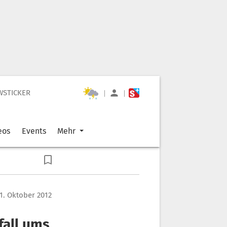
WSTICKER
|
|
eos
Events
Mehr
1. Oktober 2012
fall ums