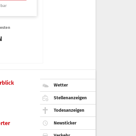
rblick
Wetter
Stellenanzeigen
Todesanzeigen
rter
Newsticker
Verkehr