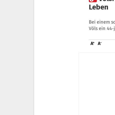
Leben
Bei einem s
Völs ein 44