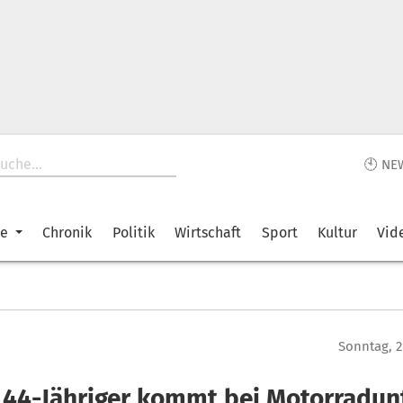
🕙 NE
ke
Chronik
Politik
Wirtschaft
Sport
Kultur
Vid
Sonntag, 2
: 44-Jähriger kommt bei Motorradun