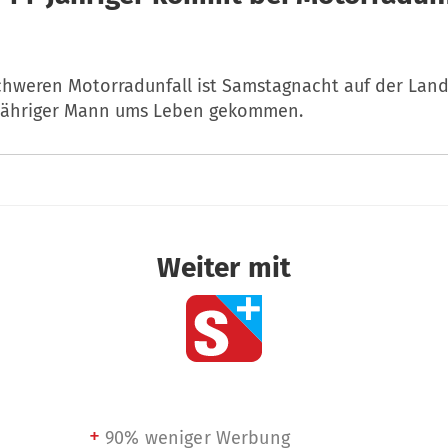
chweren Motorradunfall ist Samstagnacht auf der Land
-jähriger Mann ums Leben gekommen.